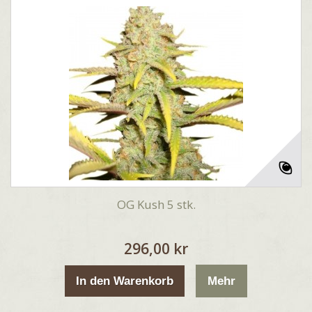
OG Kush 5 stk.
296,00 kr
In den Warenkorb
Mehr