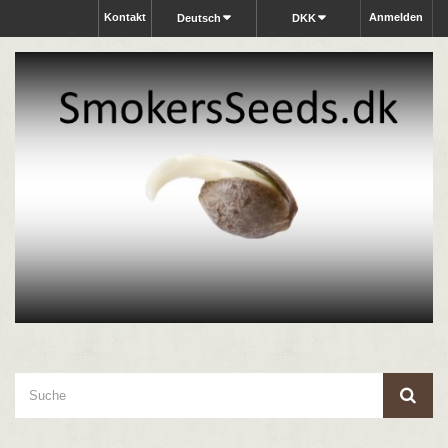
Kontakt
Anmelden
Deutsch
DKK