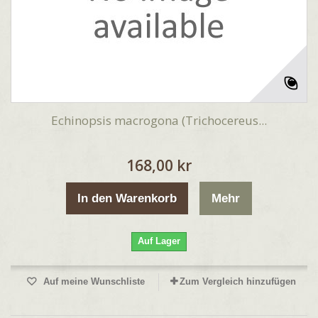
Echinopsis macrogona (Trichocereus...
168,00 kr
In den Warenkorb
Mehr
Auf Lager
Auf meine Wunschliste
Zum Vergleich hinzufügen