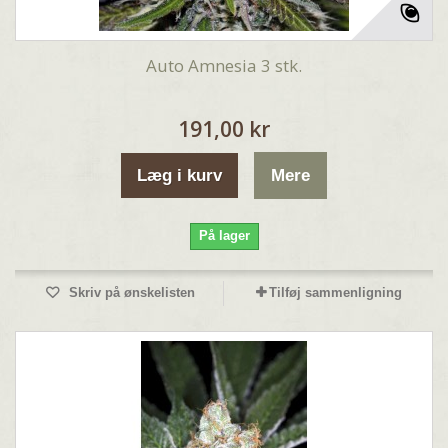
Auto Amnesia 3 stk.
191,00 kr
Læg i kurv
Mere
På lager
Skriv på ønskelisten
Tilføj sammenligning