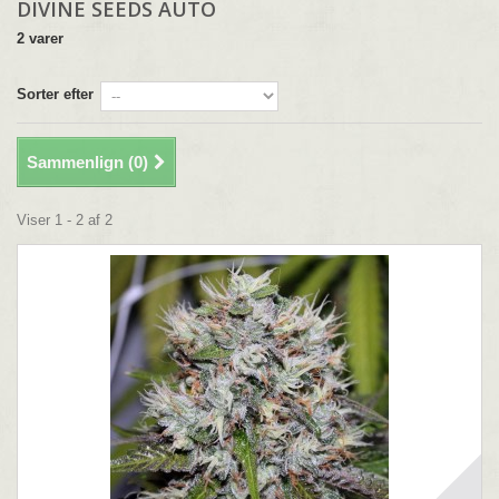
DIVINE SEEDS AUTO
2 varer
Sorter efter
Sammenlign (
0
)
Viser 1 - 2 af 2