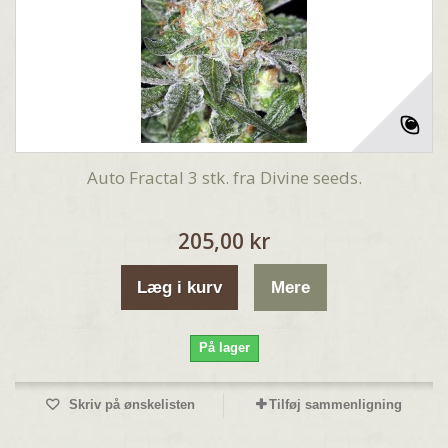
Auto Fractal 3 stk. fra Divine seeds.
205,00 kr
Læg i kurv
Mere
På lager
Skriv på ønskelisten
Tilføj sammenligning