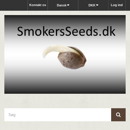
Kontakt os
Log ind
Dansk
DKK